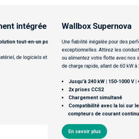
nt intégrée
Wallbox Supernova
ion tout-en-un pour la recharge rapide des véhicules électr
Une fiabilité inégalée pour des perfo
exceptionnelles. Attirez les conducte
iel, de logiciels et de services, ils réduisent la dépendance à l'
ou alimentez votre flotte avec nos sol
de charge rapide, allant de 60 kW à 2
Jusqu'à 240 kW | 150-1000 V | 40
2x prises CCS2
Chargement simultané
Compatibilité avec la loi sur les
compteurs de courant continu
En savoir plus