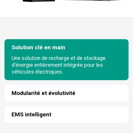
Solution clé en main
Une solution de recharge et de stockage
d'énergie entièrement intégrée pour les
véhicules électriques.
Modularité et évolutivité
EMS intelligent